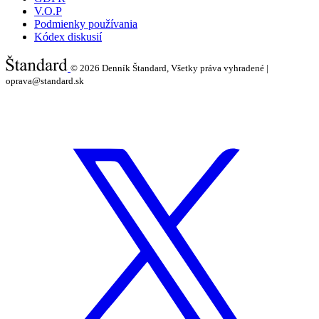
V.O.P
Podmienky používania
Kódex diskusií
© 2026
Denník Štandard, Všetky práva vyhradené |
oprava@standard.sk