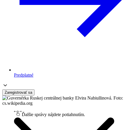
Predplatné
Zaregistrovať sa
Ďalšie správy nájdete potiahnutím.