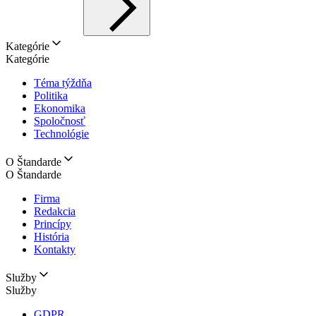
Kategórie
Kategórie
Téma týždňa
Politika
Ekonomika
Spoločnosť
Technológie
O Štandarde
O Štandarde
Firma
Redakcia
Princípy
História
Kontakty
Služby
Služby
GDPR