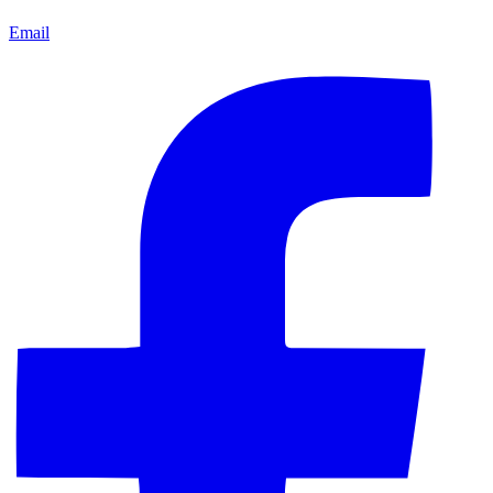
Email