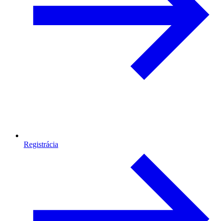
Registrácia