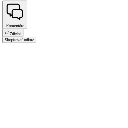
Komentáre
Zdielať
Skopírovať odkaz