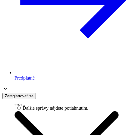
Predplatné
Zaregistrovať sa
Ďalšie správy nájdete potiahnutím.