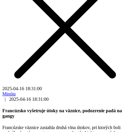
2025-04-16 18:31:00
Minúta
|
2025-04-16 18:31:00
Francúzsko vyšetruje útoky na väznice, podozrenie padá na
gangy
Francúzske väznice zasiahla druhá vlna útokov, pri ktorých boli