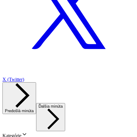
X (Twitter)
Ďalšia minúta
Predošlá minúta
Kategórie