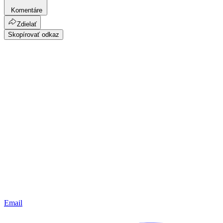
Komentáre
Zdielať
Skopírovať odkaz
Email