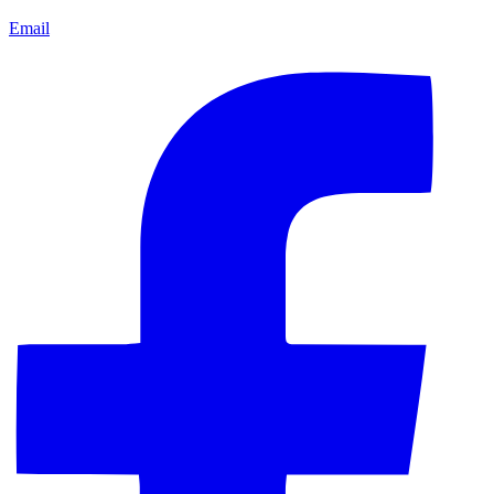
Email