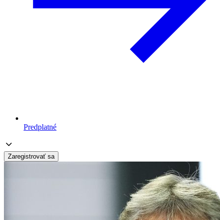
Predplatné
Zaregistrovať sa