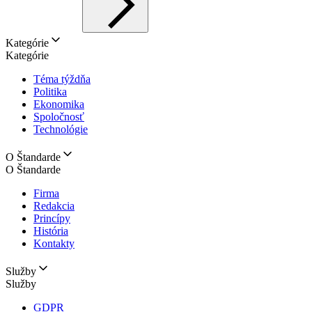
Kategórie
Kategórie
Téma týždňa
Politika
Ekonomika
Spoločnosť
Technológie
O Štandarde
O Štandarde
Firma
Redakcia
Princípy
História
Kontakty
Služby
Služby
GDPR