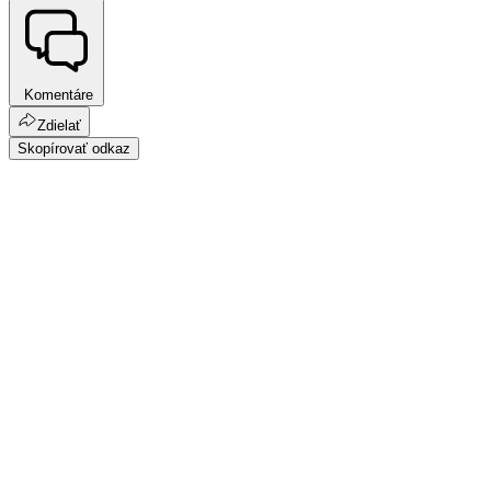
Komentáre
Zdielať
Skopírovať odkaz