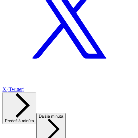
X (Twitter)
Ďalšia minúta
Predošlá minúta