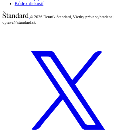
Kódex diskusií
© 2026
Denník Štandard, Všetky práva vyhradené |
oprava@standard.sk