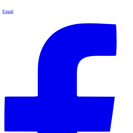
Email