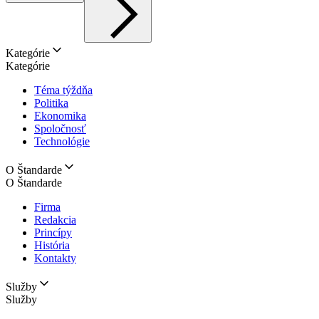
Kategórie
Kategórie
Téma týždňa
Politika
Ekonomika
Spoločnosť
Technológie
O Štandarde
O Štandarde
Firma
Redakcia
Princípy
História
Kontakty
Služby
Služby