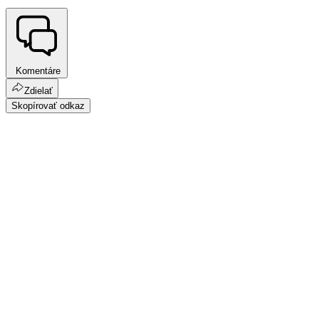
Komentáre
Zdielať
Skopírovať odkaz