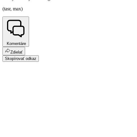
(tasr, max)
Komentáre
Zdielať
Skopírovať odkaz