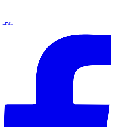
Email