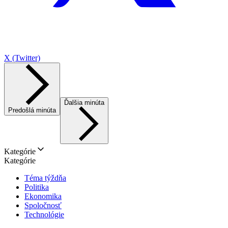
X (Twitter)
Ďalšia minúta
Predošlá minúta
Kategórie
Kategórie
Téma týždňa
Politika
Ekonomika
Spoločnosť
Technológie