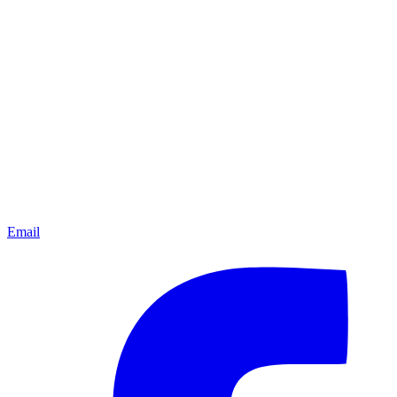
Email