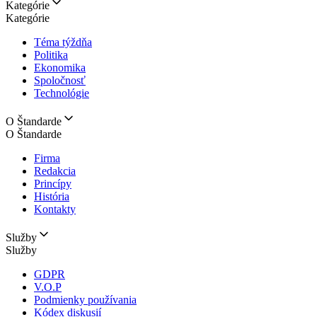
Kategórie
Kategórie
Téma týždňa
Politika
Ekonomika
Spoločnosť
Technológie
O Štandarde
O Štandarde
Firma
Redakcia
Princípy
História
Kontakty
Služby
Služby
GDPR
V.O.P
Podmienky používania
Kódex diskusií