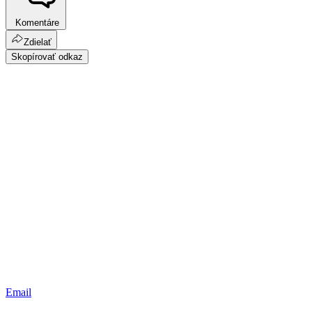
Komentáre
Zdielať
Skopírovať odkaz
Email