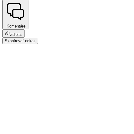
Komentáre
Zdielať
Skopírovať odkaz