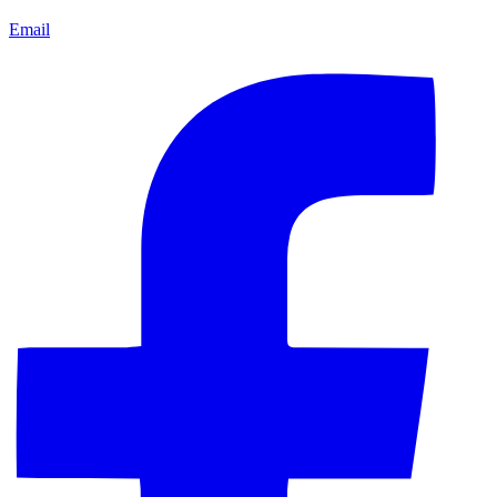
Email