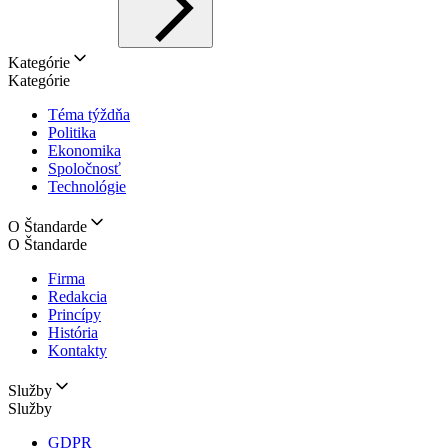
Kategórie
Kategórie
Téma týždňa
Politika
Ekonomika
Spoločnosť
Technológie
O Štandarde
O Štandarde
Firma
Redakcia
Princípy
História
Kontakty
Služby
Služby
GDPR