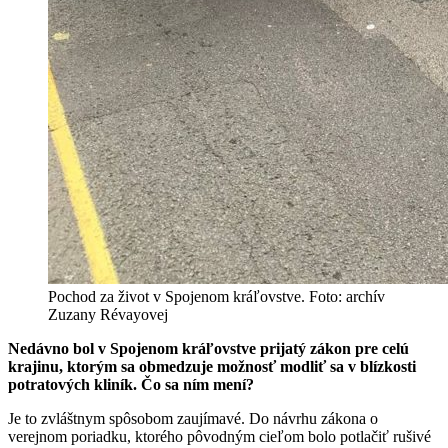
Pochod za život v Spojenom kráľovstve. Foto: archív
Zuzany Révayovej
Nedávno bol v Spojenom kráľovstve prijatý zákon pre celú
krajinu, ktorým sa obmedzuje možnosť modliť sa v blízkosti
potratových kliník. Čo sa ním mení?
Je to zvláštnym spôsobom zaujímavé. Do návrhu zákona o
verejnom poriadku, ktorého pôvodným cieľom bolo potlačiť rušivé