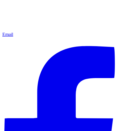
Email