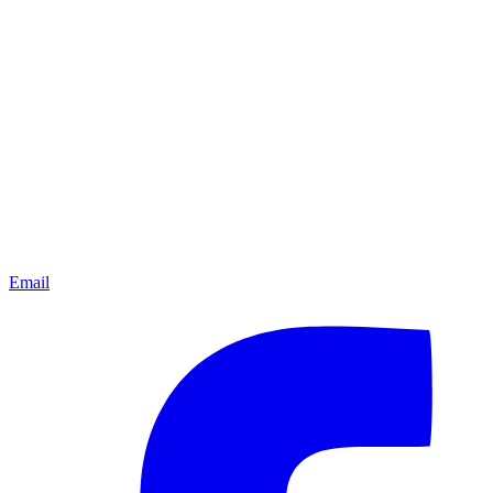
Email