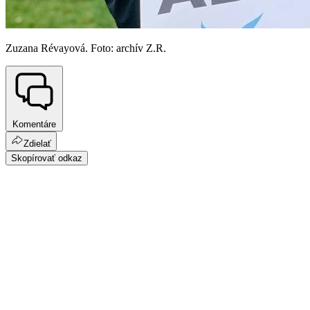
Zuzana Révayová. Foto: archív Z.R.
Komentáre
Zdielať
Skopírovať odkaz