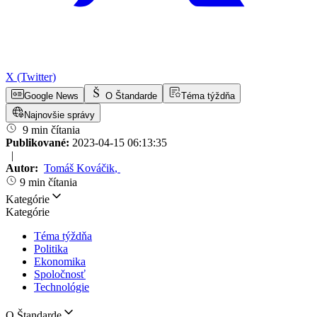
X (Twitter)
Google News
O Štandarde
Téma týždňa
Najnovšie správy
9 min čítania
Publikované:
2023-04-15 06:13:35
|
Autor:
Tomáš Kováčik
,
9 min čítania
Kategórie
Kategórie
Téma týždňa
Politika
Ekonomika
Spoločnosť
Technológie
O Štandarde