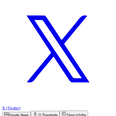
X (Twitter)
Google News
O Štandarde
Téma týždňa