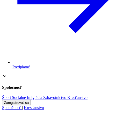
Predplatné
Spoločnosť
Šport
Sociálne
Imigrácia
Zdravotníctvo
Kresťanstvo
Zaregistrovať sa
Spoločnosť
|
Kresťanstvo