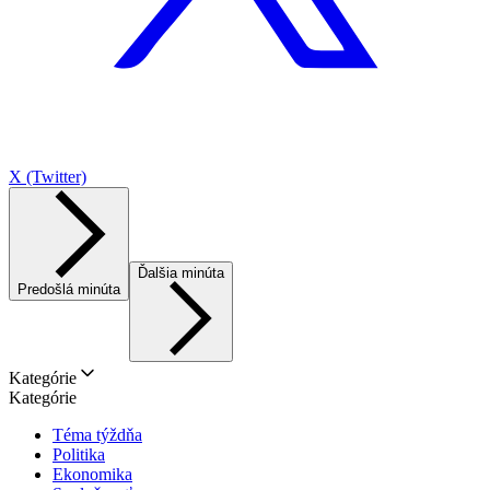
X (Twitter)
Ďalšia minúta
Predošlá minúta
Kategórie
Kategórie
Téma týždňa
Politika
Ekonomika