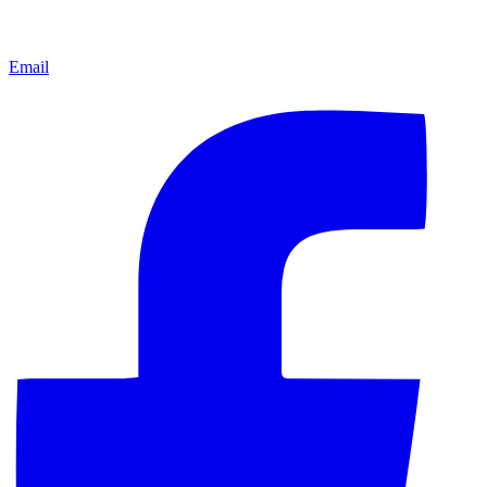
Email