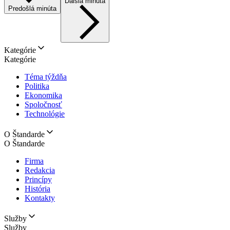
Ďalšia minúta
Predošlá minúta
Kategórie
Kategórie
Téma týždňa
Politika
Ekonomika
Spoločnosť
Technológie
O Štandarde
O Štandarde
Firma
Redakcia
Princípy
História
Kontakty
Služby
Služby