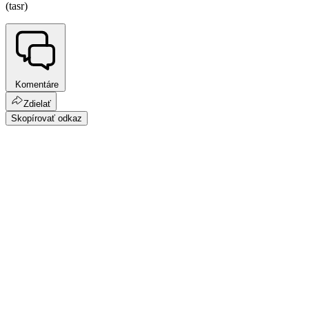
(tasr)
Komentáre
Zdielať
Skopírovať odkaz