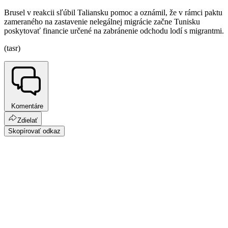
Brusel v reakcii sľúbil Taliansku pomoc a oznámil, že v rámci paktu
zameraného na zastavenie nelegálnej migrácie začne Tunisku
poskytovať financie určené na zabránenie odchodu lodí s migrantmi.
(tasr)
Komentáre
Zdielať
Skopírovať odkaz