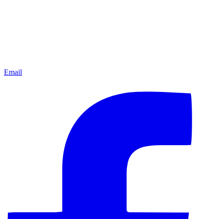
Email