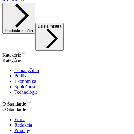
Ďalšia minúta
Predošlá minúta
Kategórie
Kategórie
Téma týždňa
Politika
Ekonomika
Spoločnosť
Technológie
O Štandarde
O Štandarde
Firma
Redakcia
Princípy