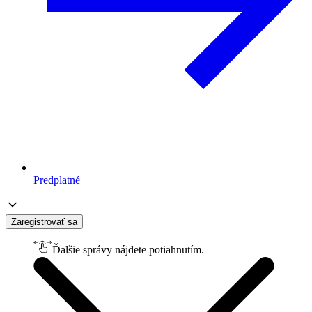
Predplatné
Zaregistrovať sa
Ďalšie správy nájdete potiahnutím.