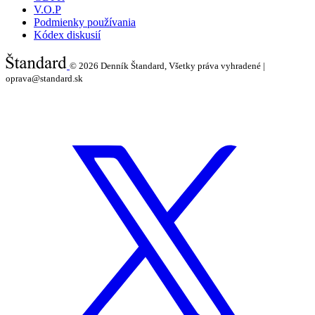
V.O.P
Podmienky používania
Kódex diskusií
© 2026
Denník Štandard, Všetky práva vyhradené |
oprava@standard.sk