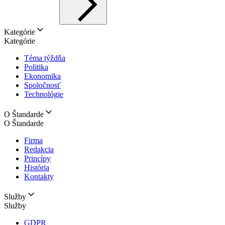
Kategórie
Kategórie
Téma týždňa
Politika
Ekonomika
Spoločnosť
Technológie
O Štandarde
O Štandarde
Firma
Redakcia
Princípy
História
Kontakty
Služby
Služby
GDPR