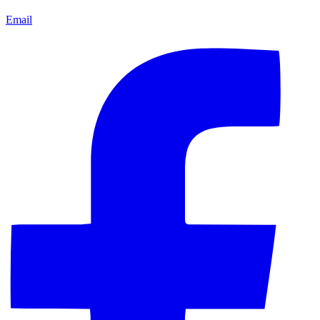
Email