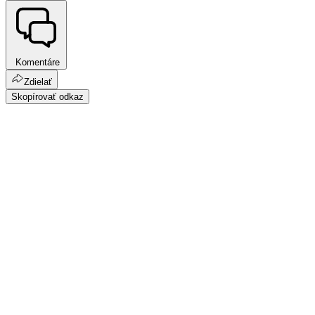
Komentáre
Zdielať
Skopírovať odkaz