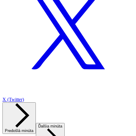
X (Twitter)
Ďalšia minúta
Predošlá minúta