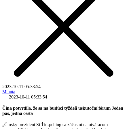
2023-10-11 05:33:54
Minúta
|
2023-10-11 05:33:54
Čína potvrdila, že sa na budúci týždeň uskutoční fórum Jeden
pás, jedna cesta
„Čínsky prezident Si Ťin-pching sa zúčastní na otváracom