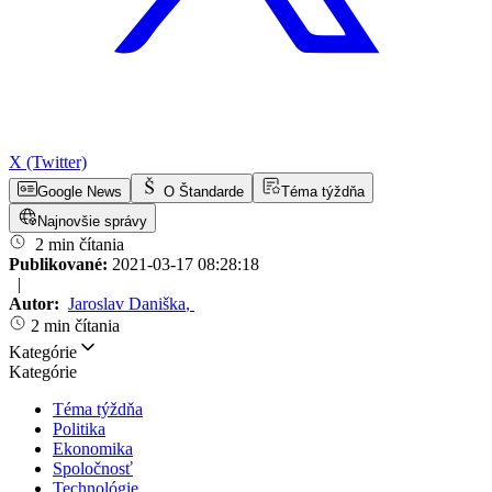
X (Twitter)
Google News
O Štandarde
Téma týždňa
Najnovšie správy
2 min čítania
Publikované:
2021-03-17 08:28:18
|
Autor:
Jaroslav Daniška
,
2 min čítania
Kategórie
Kategórie
Téma týždňa
Politika
Ekonomika
Spoločnosť
Technológie