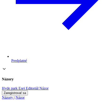
Predplatné
Názory
Hyde park
Esej
Editoriál
Názor
Zaregistrovať sa
Názory
|
Názor