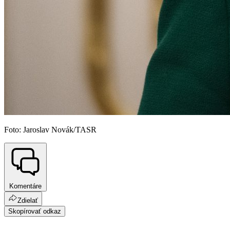
Foto: Jaroslav Novák/TASR
Komentáre
Zdielať
Skopírovať odkaz