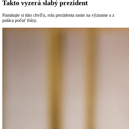
Takto vyzerá slabý prezident
Pamätajte si túto chvíľu, rola prezidenta rastie na význame a z
paláca počuť frázy.