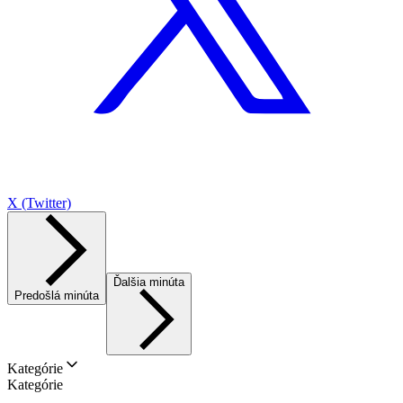
X (Twitter)
Ďalšia minúta
Predošlá minúta
Kategórie
Kategórie