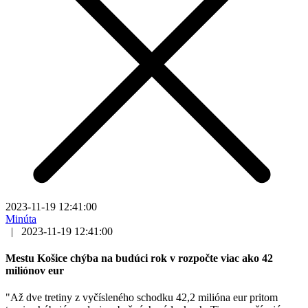
2023-11-19 12:41:00
Minúta
|
2023-11-19 12:41:00
Mestu Košice chýba na budúci rok v rozpočte viac ako 42
miliónov eur
"Až dve tretiny z vyčísleného schodku 42,2 milióna eur pritom