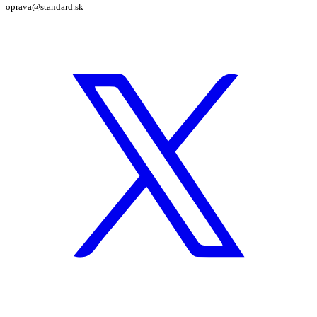
oprava@standard.sk