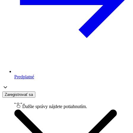
Predplatné
Zaregistrovať sa
Ďalšie správy nájdete potiahnutím.