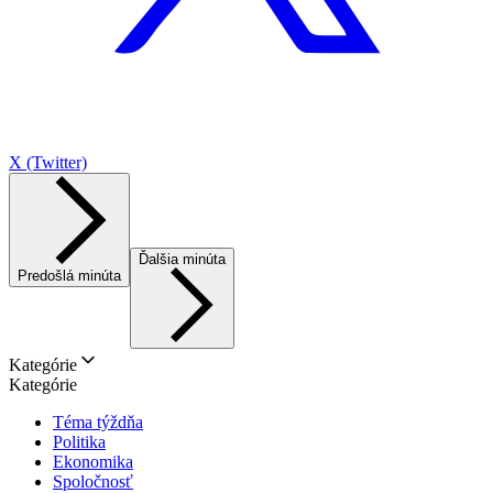
X (Twitter)
Ďalšia minúta
Predošlá minúta
Kategórie
Kategórie
Téma týždňa
Politika
Ekonomika
Spoločnosť