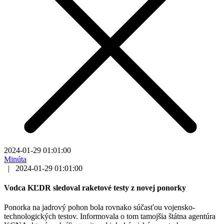
2024-01-29 01:01:00
Minúta
|
2024-01-29 01:01:00
Vodca KĽDR sledoval raketové testy z novej ponorky
Ponorka na jadrový pohon bola rovnako súčasťou vojensko-
technologických testov. Informovala o tom tamojšia štátna agentúra