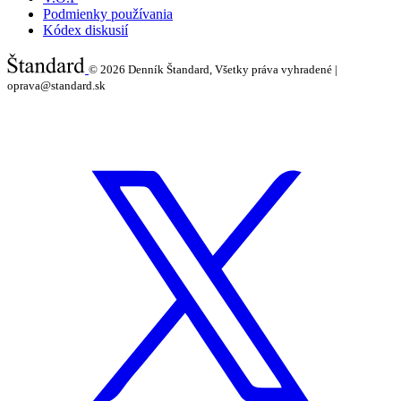
Podmienky používania
Kódex diskusií
© 2026
Denník Štandard, Všetky práva vyhradené |
oprava@standard.sk