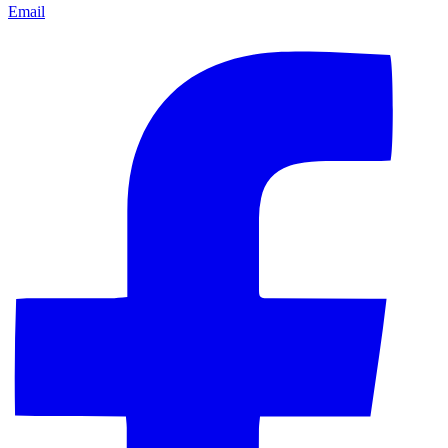
Email