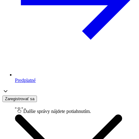
Predplatné
Zaregistrovať sa
Ďalšie správy nájdete potiahnutím.