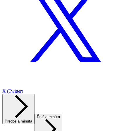
X (Twitter)
Ďalšia minúta
Predošlá minúta