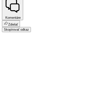
Komentáre
Zdielať
Skopírovať odkaz