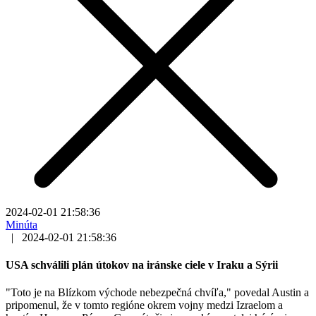
2024-02-01 21:58:36
Minúta
|
2024-02-01 21:58:36
USA schválili plán útokov na iránske ciele v Iraku a Sýrii
"Toto je na Blízkom východe nebezpečná chvíľa," povedal Austin a
pripomenul, že v tomto regióne okrem vojny medzi Izraelom a