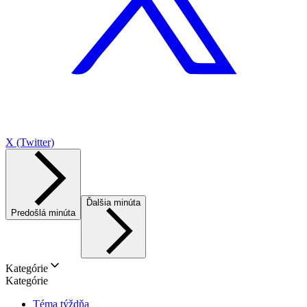
X (Twitter)
Ďalšia minúta
Predošlá minúta
Kategórie
Kategórie
Téma týždňa