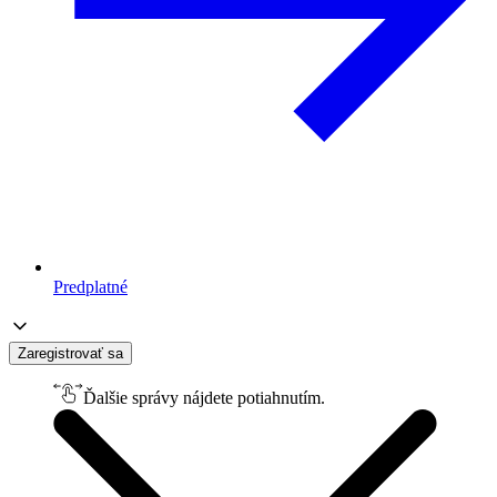
Predplatné
Zaregistrovať sa
Ďalšie správy nájdete potiahnutím.