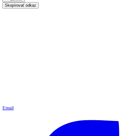
Skopírovať odkaz
Email