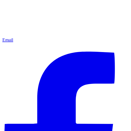
Email