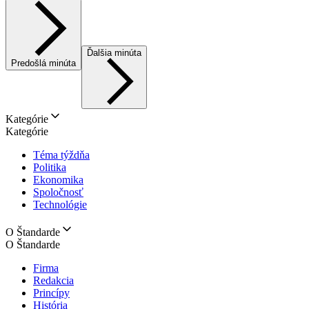
Ďalšia minúta
Predošlá minúta
Kategórie
Kategórie
Téma týždňa
Politika
Ekonomika
Spoločnosť
Technológie
O Štandarde
O Štandarde
Firma
Redakcia
Princípy
História