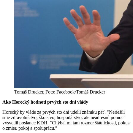
Tomáš Drucker. Foto: Facebook/Tomáš Drucker
Ako Horecký hodnotí prvých sto dní vlády
Horecký by vláde za prvých sto dní udelil známku päť. "Neriešili
sme zdravotníctvo, školstvo, hospodárstvo, ale neadresnú pomoc"
vysvetlil poslanec KDH. "Chýbal mi tam rozmer štátnickosti, pokus
o zmier, pokoj a spoluprácu."