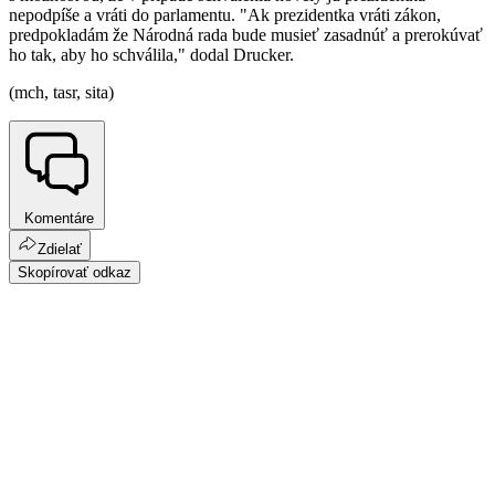
nepodpíše a vráti do parlamentu. "Ak prezidentka vráti zákon,
predpokladám že Národná rada bude musieť zasadnúť a prerokúvať
ho tak, aby ho schválila," dodal Drucker.
(mch, tasr, sita)
Komentáre
Zdielať
Skopírovať odkaz