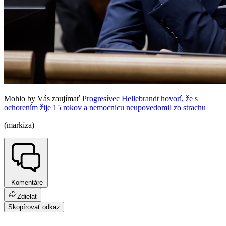
Mohlo by Vás zaujímať
Progresívec Hellebrandt hovorí, že s
ochorením žije 15 rokov a nemocnicu neupovedomil zo strachu
(markíza)
Komentáre
Zdielať
Skopírovať odkaz