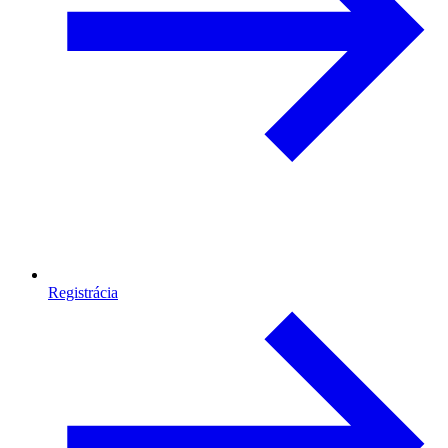
Registrácia