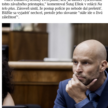
tohto závažného priestupku," komentoval Šutaj Eštok v relácii
Na
telo plus
. Zároveň uistil, že postup polície po nehode dal prešetriť.
Bližšie sa vyjadriť nechcel, pretože jeho slovamie "stále ide o živú
záležitosť".