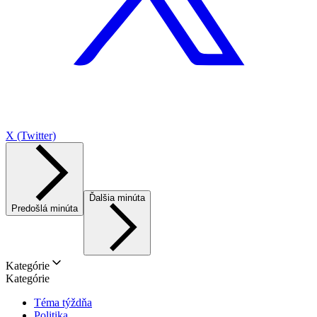
X (Twitter)
Ďalšia minúta
Predošlá minúta
Kategórie
Kategórie
Téma týždňa
Politika