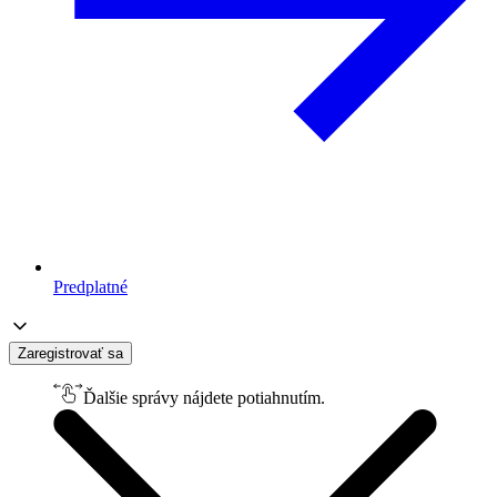
Predplatné
Zaregistrovať sa
Ďalšie správy nájdete potiahnutím.