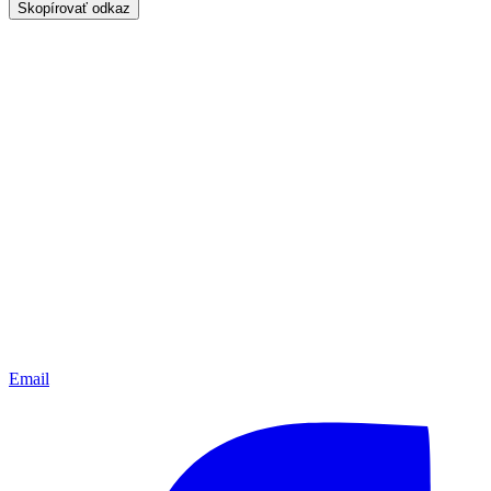
Skopírovať odkaz
Email