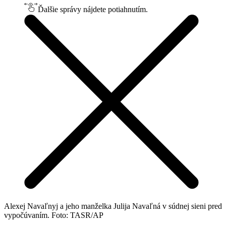
Ďalšie správy nájdete potiahnutím.
Alexej Navaľnyj a jeho manželka Julija Navaľná v súdnej sieni pred
vypočúvaním. Foto: TASR/AP