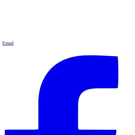
Email