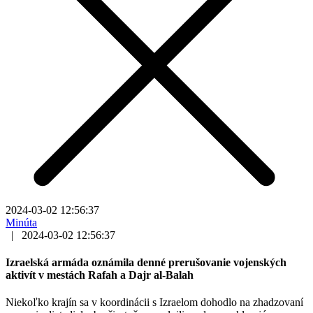
2024-03-02 12:56:37
Minúta
|
2024-03-02 12:56:37
Izraelská armáda oznámila denné prerušovanie vojenských
aktivít v mestách Rafah a Dajr al-Balah
Niekoľko krajín sa v koordinácii s Izraelom dohodlo na zhadzovaní