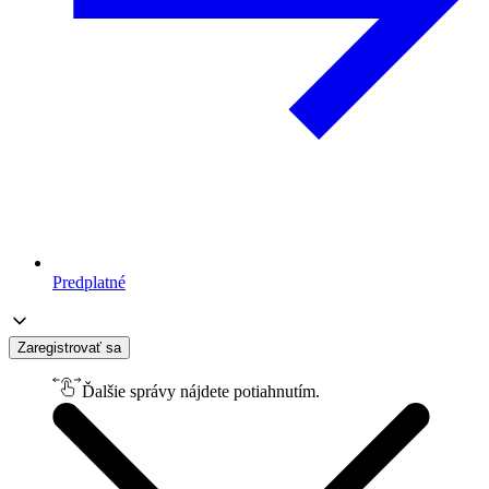
Predplatné
Zaregistrovať sa
Ďalšie správy nájdete potiahnutím.