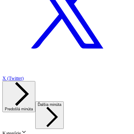
X (Twitter)
Ďalšia minúta
Predošlá minúta
Kategórie