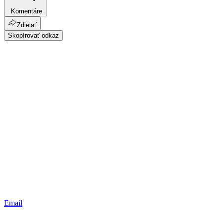
Komentáre
Zdielať
Skopírovať odkaz
Email