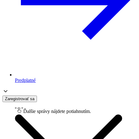
Predplatné
Zaregistrovať sa
Ďalšie správy nájdete potiahnutím.