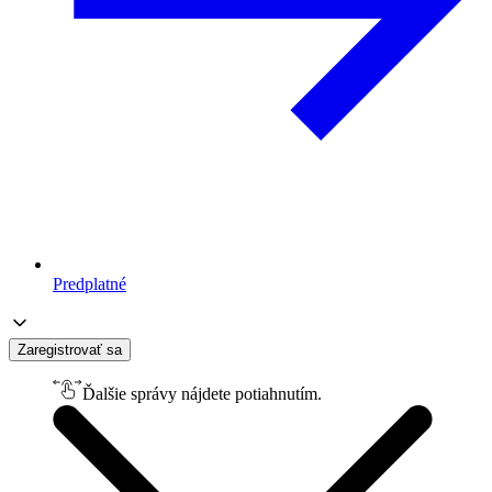
Predplatné
Zaregistrovať sa
Ďalšie správy nájdete potiahnutím.