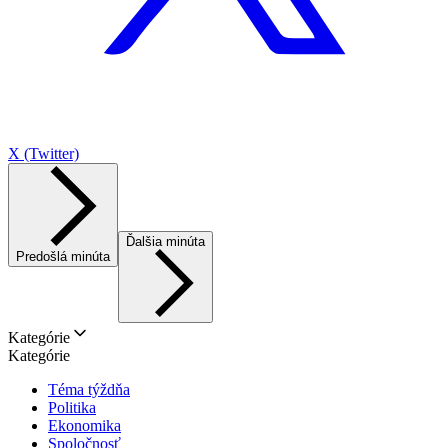
X (Twitter)
Ďalšia minúta
Predošlá minúta
Kategórie
Kategórie
Téma týždňa
Politika
Ekonomika
Spoločnosť