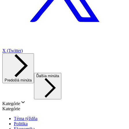
X (Twitter)
Ďalšia minúta
Predošlá minúta
Kategórie
Kategórie
Téma týždňa
Politika
Ekonomika