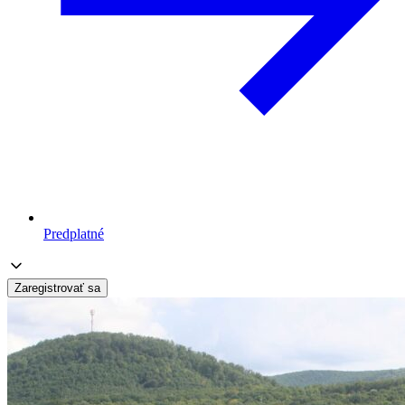
Predplatné
Zaregistrovať sa