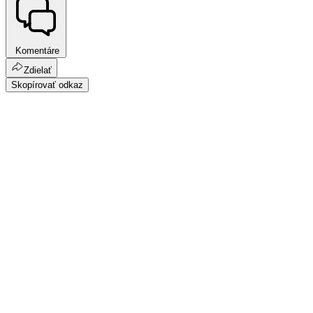
Komentáre
Zdielať
Skopírovať odkaz