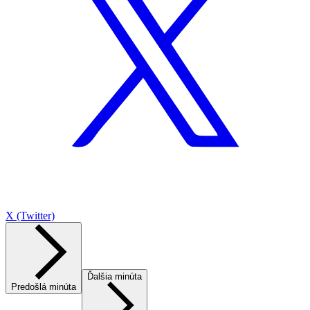
X (Twitter)
Ďalšia minúta
Predošlá minúta