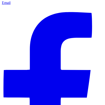
Email