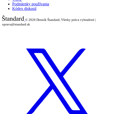
Podmienky používania
Kódex diskusií
© 2026
Denník Štandard, Všetky práva vyhradené |
oprava@standard.sk