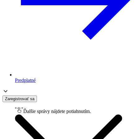
Predplatné
Zaregistrovať sa
Ďalšie správy nájdete potiahnutím.