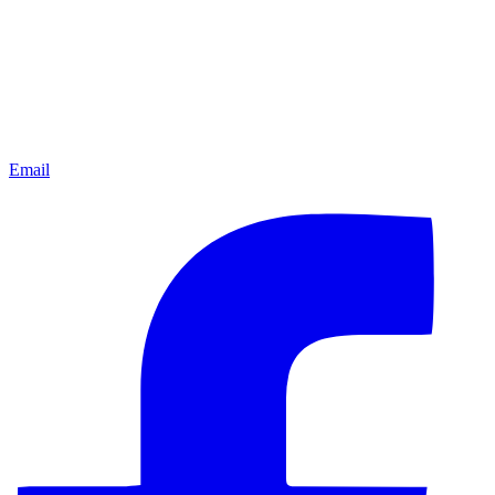
Email