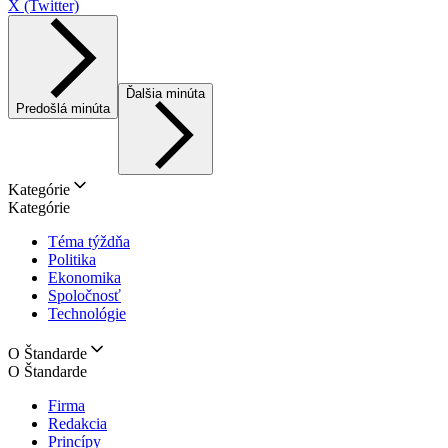
X (Twitter)
Ďalšia minúta
Predošlá minúta
Kategórie
Kategórie
Téma týždňa
Politika
Ekonomika
Spoločnosť
Technológie
O Štandarde
O Štandarde
Firma
Redakcia
Princípy