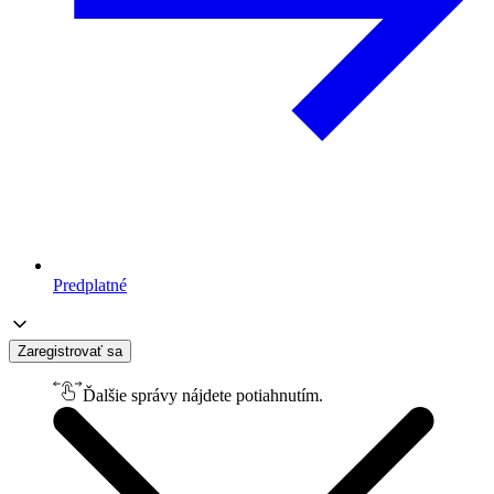
Predplatné
Zaregistrovať sa
Ďalšie správy nájdete potiahnutím.