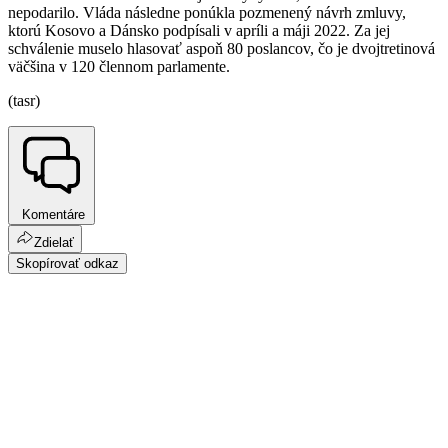
nepodarilo. Vláda následne ponúkla pozmenený návrh zmluvy,
ktorú Kosovo a Dánsko podpísali v apríli a máji 2022. Za jej
schválenie muselo hlasovať aspoň 80 poslancov, čo je dvojtretinová
väčšina v 120 člennom parlamente.
(tasr)
Komentáre
Zdielať
Skopírovať odkaz