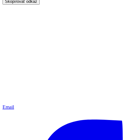
Skopírovať odkaz
Email