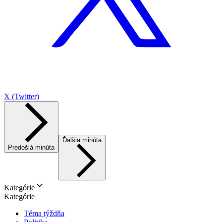
X (Twitter)
Ďalšia minúta
Predošlá minúta
Kategórie
Kategórie
Téma týždňa