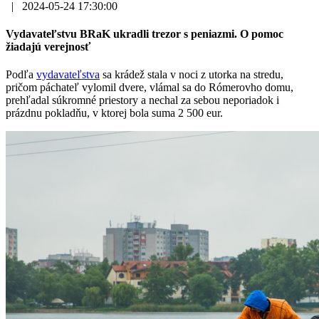
|
2024-05-24 17:30:00
Vydavateľstvu BRaK ukradli trezor s peniazmi. O pomoc
žiadajú verejnosť
Podľa
vydavateľstva
sa krádež stala v noci z utorka na stredu,
pričom páchateľ vylomil dvere, vlámal sa do Rómerovho domu,
prehľadal súkromné priestory a nechal za sebou neporiadok i
prázdnu pokladňu, v ktorej bola suma 2 500 eur.