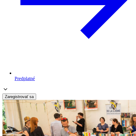
Predplatné
Zaregistrovať sa