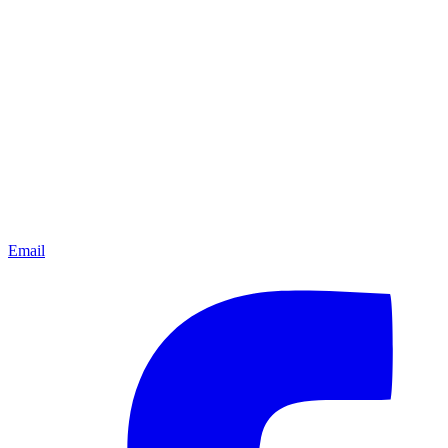
Email