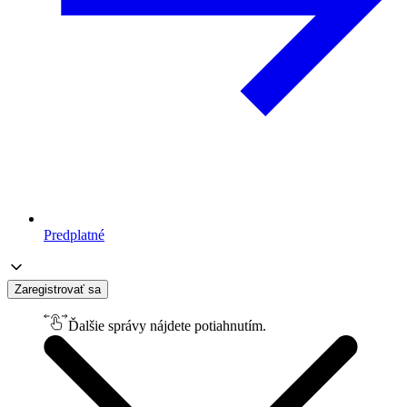
Predplatné
Zaregistrovať sa
Ďalšie správy nájdete potiahnutím.