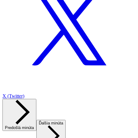
X (Twitter)
Ďalšia minúta
Predošlá minúta