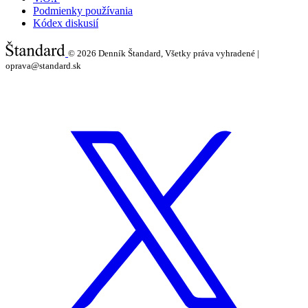
Podmienky používania
Kódex diskusií
© 2026
Denník Štandard, Všetky práva vyhradené |
oprava@standard.sk