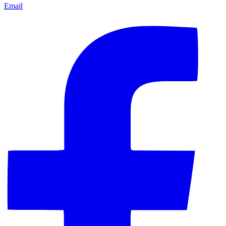
Email