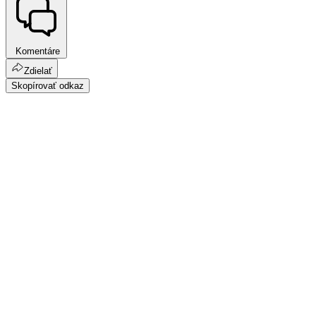
Komentáre
Zdielať
Skopírovať odkaz