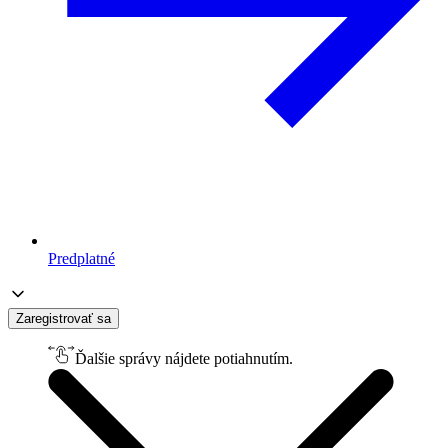
Predplatné
Zaregistrovať sa
Ďalšie správy nájdete potiahnutím.