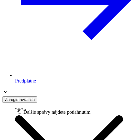
Predplatné
Zaregistrovať sa
Ďalšie správy nájdete potiahnutím.