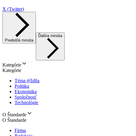
X (Twitter)
Ďalšia minúta
Predošlá minúta
Kategórie
Kategórie
Téma týždňa
Politika
Ekonomika
Spoločnosť
Technológie
O Štandarde
O Štandarde
Firma
Redakcia