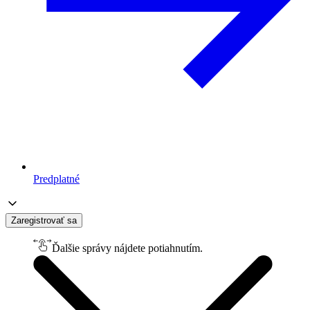
Predplatné
Zaregistrovať sa
Ďalšie správy nájdete potiahnutím.