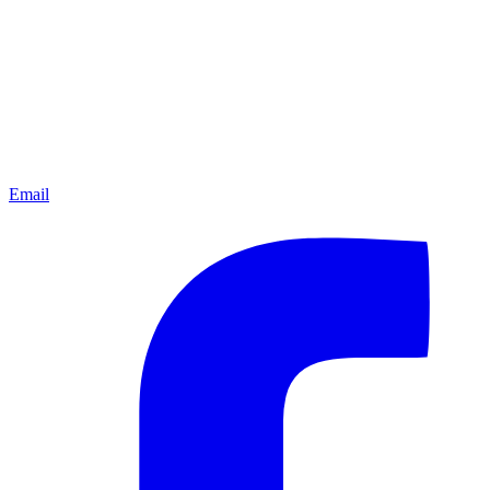
Email