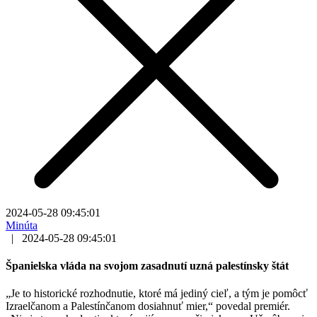
2024-05-28 09:45:01
Minúta
|
2024-05-28 09:45:01
Španielska vláda na svojom zasadnutí uzná palestínsky štát
„Je to historické rozhodnutie, ktoré má jediný cieľ, a tým je pomôcť
Izraelčanom a Palestínčanom dosiahnuť mier,“ povedal premiér.