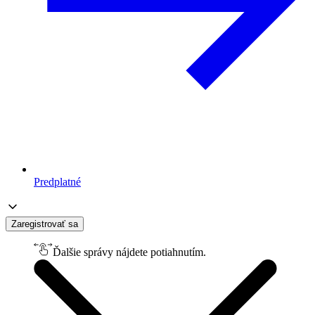
Predplatné
Zaregistrovať sa
Ďalšie správy nájdete potiahnutím.