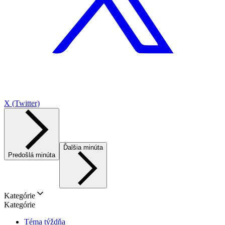
X (Twitter)
Ďalšia minúta
Predošlá minúta
Kategórie
Kategórie
Téma týždňa