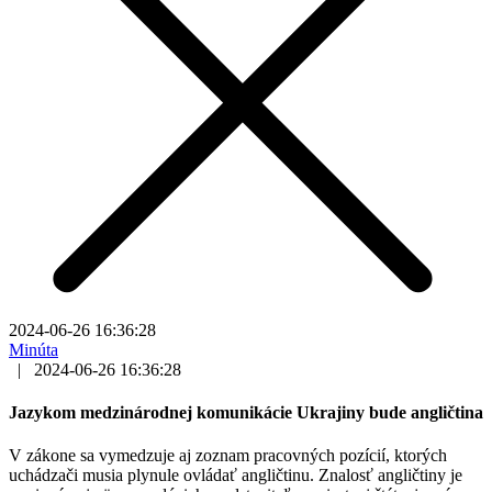
2024-06-26 16:36:28
Minúta
|
2024-06-26 16:36:28
Jazykom medzinárodnej komunikácie Ukrajiny bude angličtina
V zákone sa vymedzuje aj zoznam pracovných pozícií, ktorých
uchádzači musia plynule ovládať angličtinu. Znalosť angličtiny je