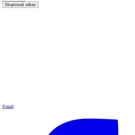
Skopírovať odkaz
Email