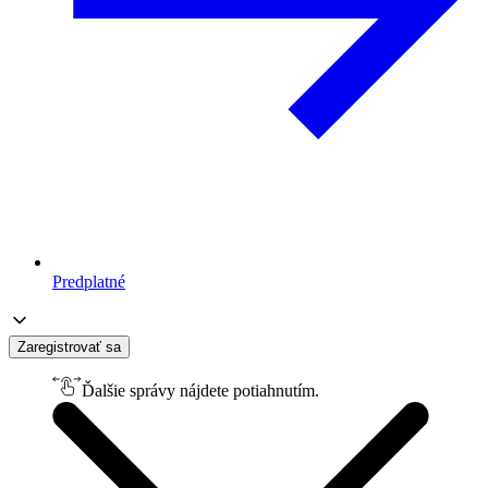
Predplatné
Zaregistrovať sa
Ďalšie správy nájdete potiahnutím.