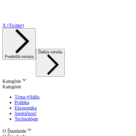
X (Twitter)
Ďalšia minúta
Predošlá minúta
Kategórie
Kategórie
Téma týždňa
Politika
Ekonomika
Spoločnosť
Technológie
O Štandarde