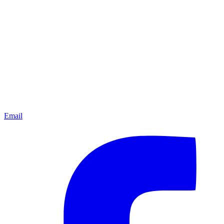
Email