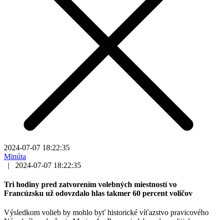
2024-07-07 18:22:35
Minúta
|
2024-07-07 18:22:35
Tri hodiny pred zatvorením volebných miestností vo
Francúzsku už odovzdalo hlas takmer 60 percent voličov
Výsledkom volieb by mohlo byť historické víťazstvo pravicového