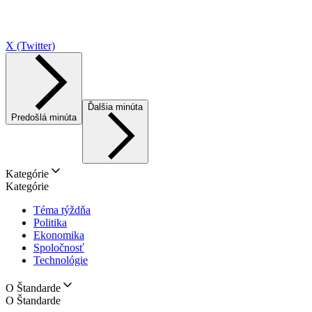
X (Twitter)
Ďalšia minúta
Predošlá minúta
Kategórie
Kategórie
Téma týždňa
Politika
Ekonomika
Spoločnosť
Technológie
O Štandarde
O Štandarde