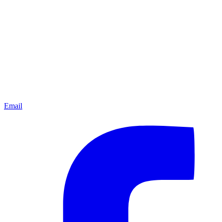
Email