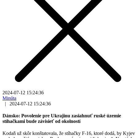
2024-07-12 15:24:36
Minúta
|
2024-07-12 15:24:36
Dánsko: Povolenie pre Ukrajinu zasiahnuť ruské územie
stíhačkami bude závisieť od okolností
Kodaň už skôr konštatovala, že stíhačky F-16, ktoré dodá, by Kyjev