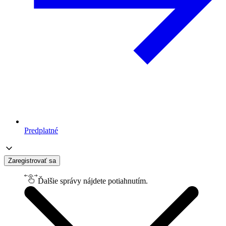
Predplatné
Zaregistrovať sa
Ďalšie správy nájdete potiahnutím.