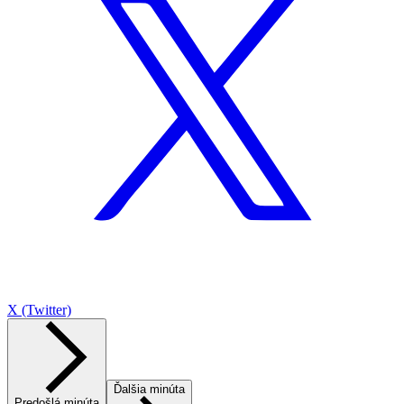
X (Twitter)
Ďalšia minúta
Predošlá minúta