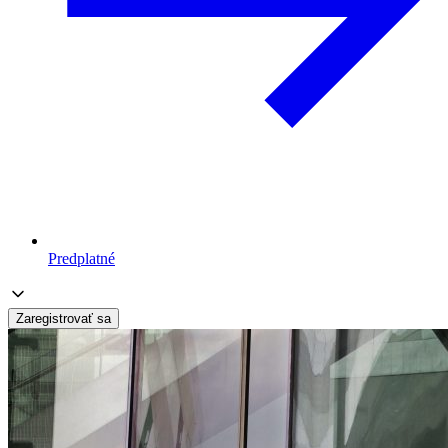
Predplatné
Zaregistrovať sa