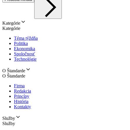
Kategórie
Kategórie
Téma týždňa
Politika
Ekonomika
Spoločnosť
Technológie
O Štandarde
O Štandarde
Firma
Redakcia
Princípy
História
Kontakty
Služby
Služby