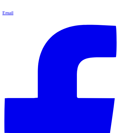
Email