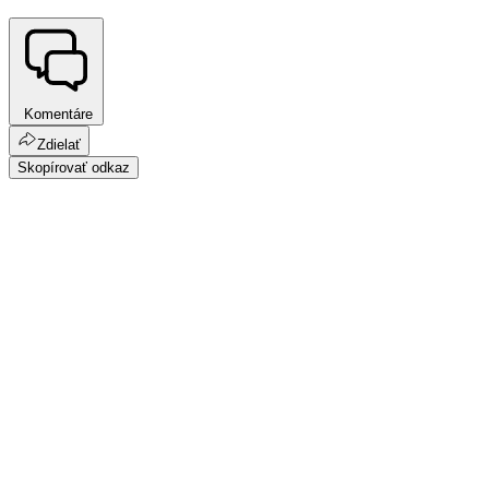
Komentáre
Zdielať
Skopírovať odkaz