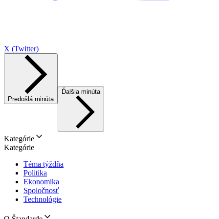
X (Twitter)
Ďalšia minúta
Predošlá minúta
Kategórie
Kategórie
Téma týždňa
Politika
Ekonomika
Spoločnosť
Technológie
O Štandarde