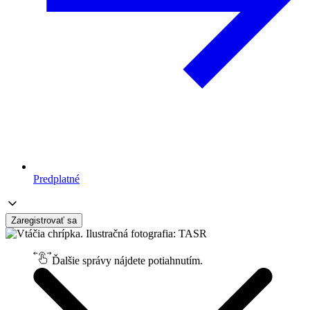
Predplatné
Zaregistrovať sa
Ďalšie správy nájdete potiahnutím.