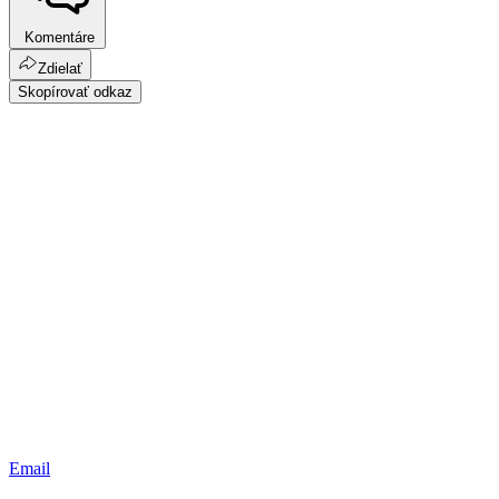
Komentáre
Zdielať
Skopírovať odkaz
Email