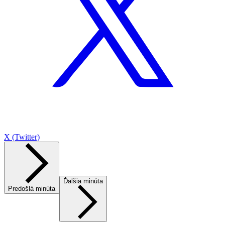
X (Twitter)
Ďalšia minúta
Predošlá minúta