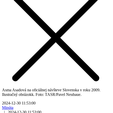
Asma Asadová na oficiálnej návšteve Slovenska v roku 2009.
Ilustračný obrázokk. Foto: TASR/Pavel Neubaue.
2024-12-30 11:53:00
Minúta
|
2024-12-30 11:53:00