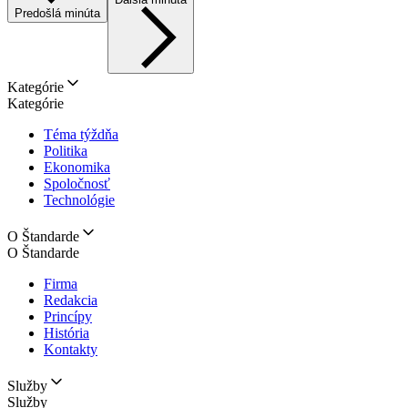
Predošlá minúta
Kategórie
Kategórie
Téma týždňa
Politika
Ekonomika
Spoločnosť
Technológie
O Štandarde
O Štandarde
Firma
Redakcia
Princípy
História
Kontakty
Služby
Služby