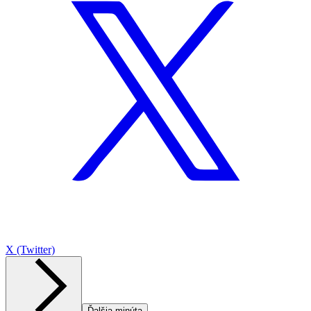
X (Twitter)
Ďalšia minúta