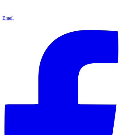
Email