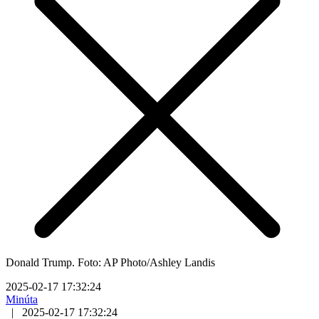
Donald Trump. Foto: AP Photo/Ashley Landis
2025-02-17 17:32:24
Minúta
|
2025-02-17 17:32:24