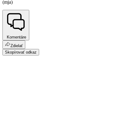
(mja)
Komentáre
Zdielať
Skopírovať odkaz