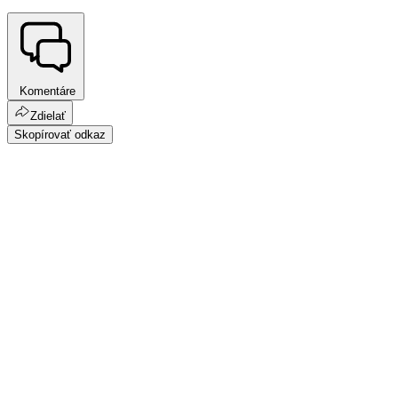
Komentáre
Zdielať
Skopírovať odkaz