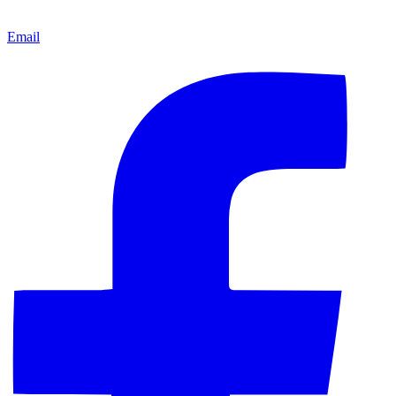
Email