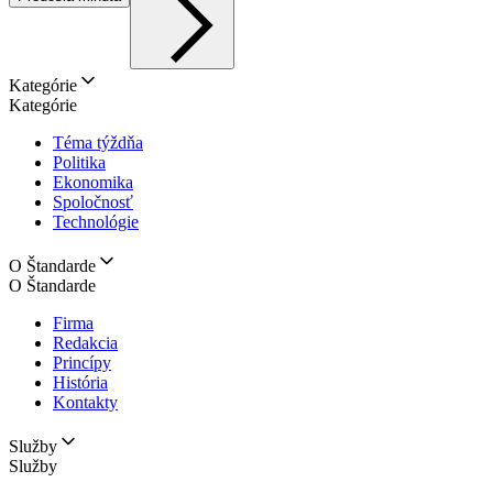
Kategórie
Kategórie
Téma týždňa
Politika
Ekonomika
Spoločnosť
Technológie
O Štandarde
O Štandarde
Firma
Redakcia
Princípy
História
Kontakty
Služby
Služby