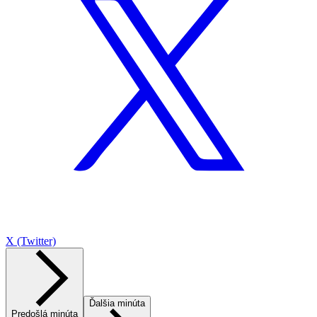
X (Twitter)
Ďalšia minúta
Predošlá minúta