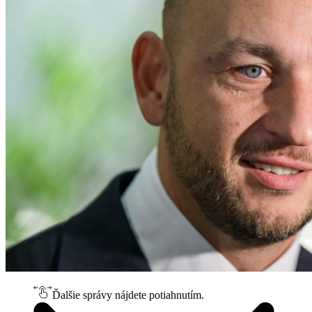
Ďalšie správy nájdete potiahnutím.