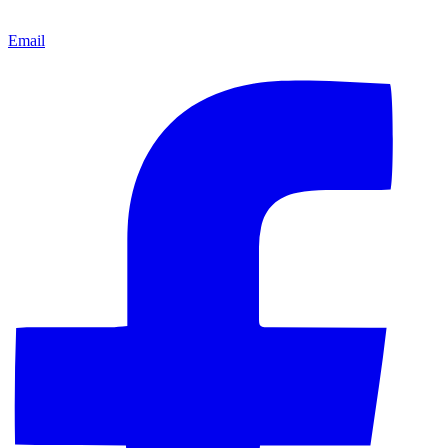
Email