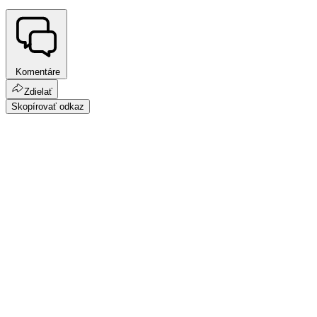
Komentáre
Zdielať
Skopírovať odkaz