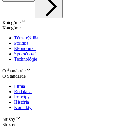
Kategórie
Kategórie
Téma týždňa
Politika
Ekonomika
Spoločnosť
Technológie
O Štandarde
O Štandarde
Firma
Redakcia
Princípy
História
Kontakty
Služby
Služby