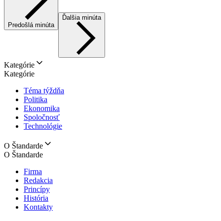
Ďalšia minúta
Predošlá minúta
Kategórie
Kategórie
Téma týždňa
Politika
Ekonomika
Spoločnosť
Technológie
O Štandarde
O Štandarde
Firma
Redakcia
Princípy
História
Kontakty