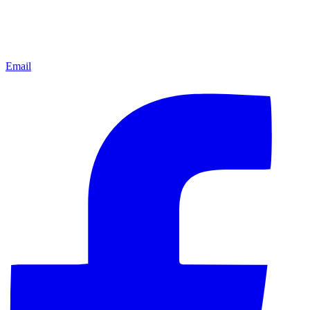
Email