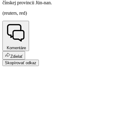
čínskej provincii Jün-nan.
(reuters, red)
Komentáre
Zdielať
Skopírovať odkaz