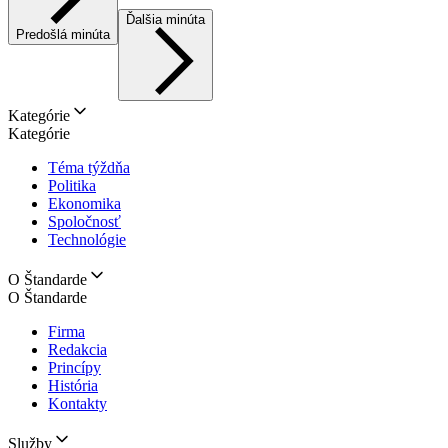
Ďalšia minúta
Predošlá minúta
Kategórie
Kategórie
Téma týždňa
Politika
Ekonomika
Spoločnosť
Technológie
O Štandarde
O Štandarde
Firma
Redakcia
Princípy
História
Kontakty
Služby