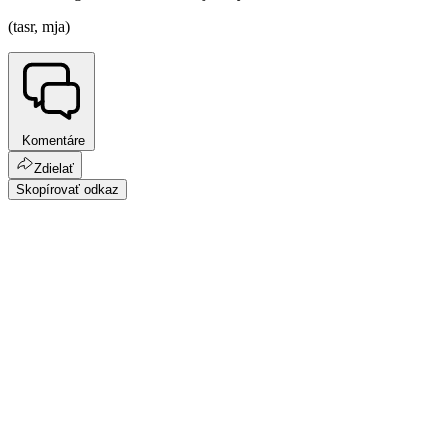
(tasr, mja)
Komentáre
Zdielať
Skopírovať odkaz