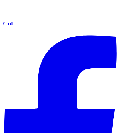
Email