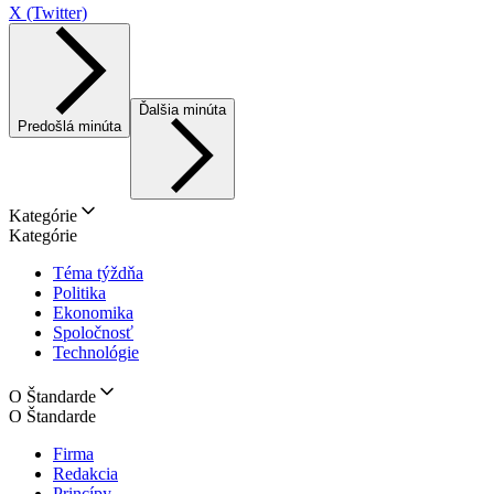
X (Twitter)
Ďalšia minúta
Predošlá minúta
Kategórie
Kategórie
Téma týždňa
Politika
Ekonomika
Spoločnosť
Technológie
O Štandarde
O Štandarde
Firma
Redakcia
Princípy