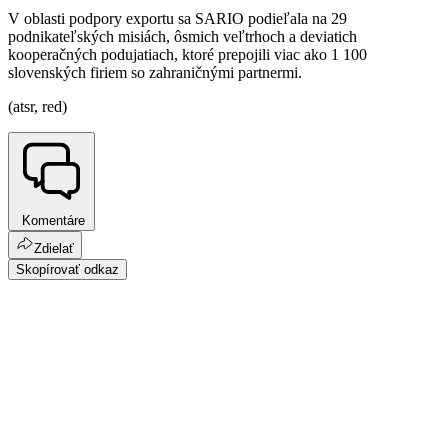
V oblasti podpory exportu sa SARIO podieľala na 29
podnikateľských misiách, ôsmich veľtrhoch a deviatich
kooperačných podujatiach, ktoré prepojili viac ako 1 100
slovenských firiem so zahraničnými partnermi.
(atsr, red)
Komentáre
Zdielať
Skopírovať odkaz