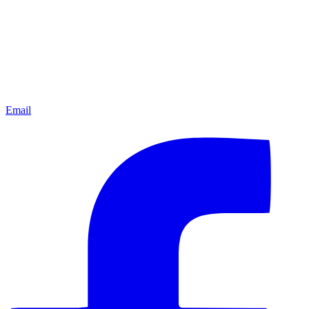
Email