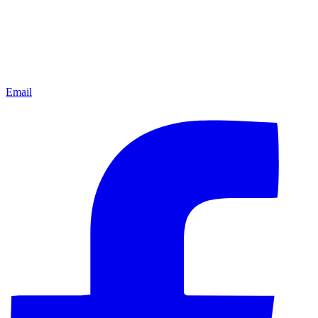
Email