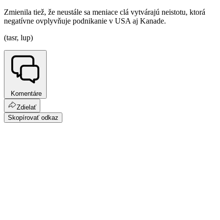
Zmienila tiež, že neustále sa meniace clá vytvárajú neistotu, ktorá
negatívne ovplyvňuje podnikanie v USA aj Kanade.
(tasr, lup)
Komentáre
Zdielať
Skopírovať odkaz