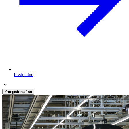
Predplatné
Zaregistrovať sa