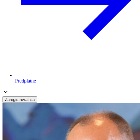
Predplatné
Zaregistrovať sa