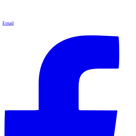
Email