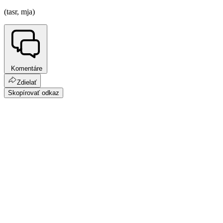
(tasr, mja)
Komentáre
Zdielať
Skopírovať odkaz