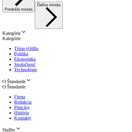
Ďalšia minúta
Predošlá minúta
Kategórie
Kategórie
Téma týždňa
Politika
Ekonomika
Spoločnosť
Technológie
O Štandarde
O Štandarde
Firma
Redakcia
Princípy
História
Kontakty
Služby