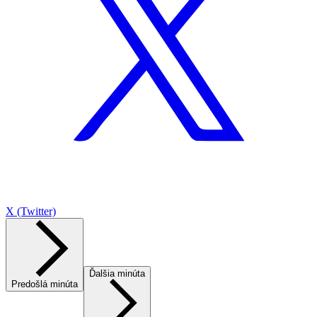
X (Twitter)
Ďalšia minúta
Predošlá minúta