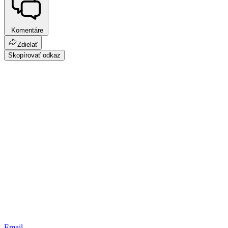
Komentáre
Zdielať
Skopírovať odkaz
Email