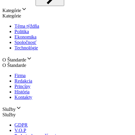
Kategórie
Kategórie
Téma týždňa
Politika
Ekonomika
Spoločnosť
Technológie
O Štandarde
O Štandarde
Firma
Redakcia
Princípy
História
Kontakty
Služby
Služby
GDPR
V.O.P