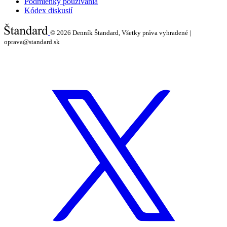
Podmienky používania
Kódex diskusií
© 2026
Denník Štandard, Všetky práva vyhradené |
oprava@standard.sk