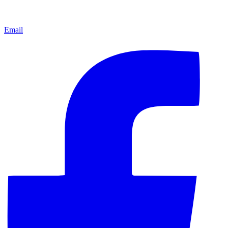
Email