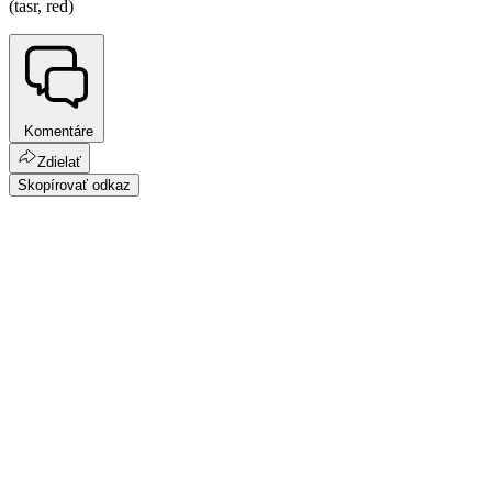
(tasr, red)
Komentáre
Zdielať
Skopírovať odkaz