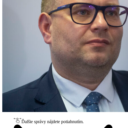
Ďalšie správy nájdete potiahnutím.