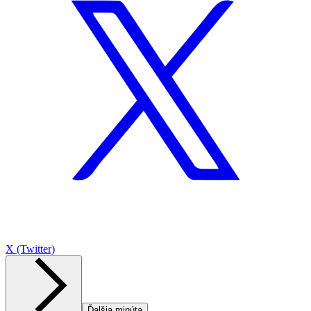
X (Twitter)
Ďalšia minúta