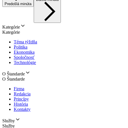
Predošlá minúta
Kategórie
Kategórie
Téma týždňa
Politika
Ekonomika
Spoločnosť
Technológie
O Štandarde
O Štandarde
Firma
Redakcia
Princípy
História
Kontakty
Služby
Služby